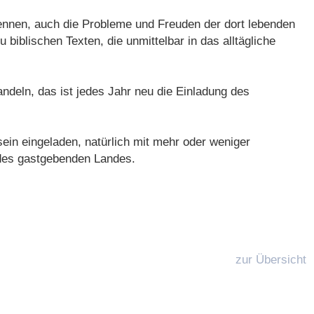
ennen, auch die Probleme und Freuden der dort lebenden
biblischen Texten, die unmittelbar in das alltägliche
andeln, das ist jedes Jahr neu die Einladung des
n eingeladen, natürlich mit mehr oder weniger
des gastgebenden Landes.
zur Übersicht