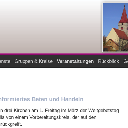
enste
Gruppen & Kreise
Veranstaltungen
Rückblick
Ge
Informiertes Beten und Handeln
n drei Kirchen am 1. Freitag im März der Weltgebetstag
weils von einem Vorbereitungskreis, der auf den
rückgreift.