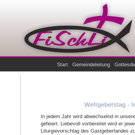
Start
Gemeindeleitung
Gottesdi
Weltgebetstag - 
In jedem Jahr wird abwechselnd in unsere
gefeiert. Liebevoll vorbereitet wird er je
Liturgievorschlag des Gastgeberlandes zu