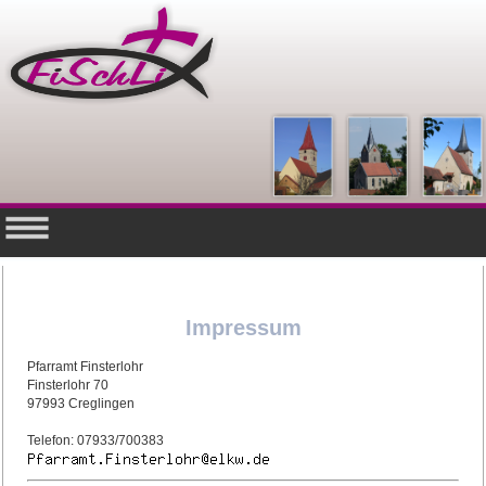
Impressum
Pfarramt Finsterlohr
Finsterlohr 70
97993 Creglingen
Telefon: 07933/700383