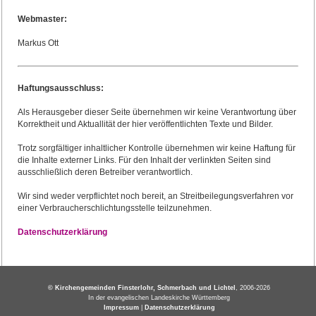
Webmaster:
Markus Ott
Haftungsausschluss:
Als Herausgeber dieser Seite übernehmen wir keine Verantwortung über
Korrektheit und Aktuallität der hier veröffentlichten Texte und Bilder.
Trotz sorgfältiger inhaltlicher Kontrolle übernehmen wir keine Haftung für
die Inhalte externer Links. Für den Inhalt der verlinkten Seiten sind
ausschließlich deren Betreiber verantwortlich.
Wir sind weder verpflichtet noch bereit, an Streitbeilegungsverfahren vor
einer Verbraucherschlichtungsstelle teilzunehmen.
Datenschutzerklärung
© Kirchengemeinden Finsterlohr, Schmerbach und Lichtel
, 2006-2026
In der evangelischen Landeskirche Württemberg
Impressum
|
Datenschutzerklärung